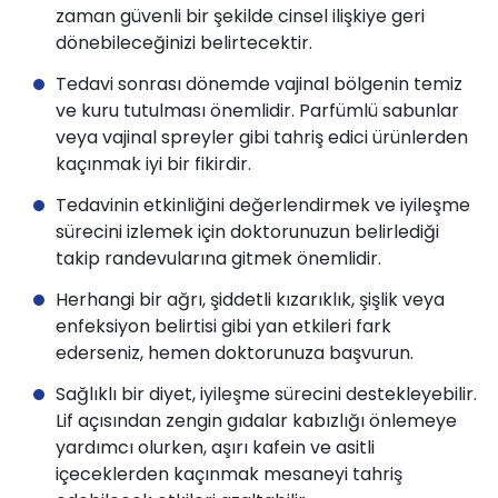
zaman güvenli bir şekilde cinsel ilişkiye geri
dönebileceğinizi belirtecektir.
Tedavi sonrası dönemde vajinal bölgenin temiz
ve kuru tutulması önemlidir. Parfümlü sabunlar
veya vajinal spreyler gibi tahriş edici ürünlerden
kaçınmak iyi bir fikirdir.
Tedavinin etkinliğini değerlendirmek ve iyileşme
sürecini izlemek için doktorunuzun belirlediği
takip randevularına gitmek önemlidir.
Herhangi bir ağrı, şiddetli kızarıklık, şişlik veya
enfeksiyon belirtisi gibi yan etkileri fark
ederseniz, hemen doktorunuza başvurun.
Sağlıklı bir diyet, iyileşme sürecini destekleyebilir.
Lif açısından zengin gıdalar kabızlığı önlemeye
yardımcı olurken, aşırı kafein ve asitli
içeceklerden kaçınmak mesaneyi tahriş