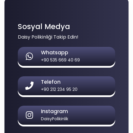
Sosyal Medya
Daisy Polikinliği Takip Edin!
Whatsapp
+90 535 669 40 69
Telefon
+90 212 234 95 20
Instagram
DaisyPolikinlik