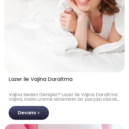
Lazer ile Vajina Daraltma
Vajina Neden Genişler? Lazer ile Vajina Daraltma :
Vajina, kadın üreme sisteminin bir parçası olarak,
esnek kas ve bağ dokusundan oluşan, cinsel iliş..
Devamı >