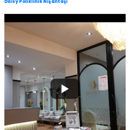
Daisy Poliklinik Nişantaşı