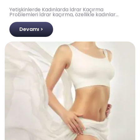
Yetişkinlerde Kadınlarda İdrar Kaçırma
Problemleri İdrar kaçırma, özellikle kadınlar
arasında yaygın bir sağlık sorunu olup, birçok
kişinin günlük ya..
Devamı >