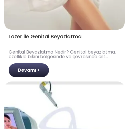
Lazer ile Genital Beyazlatma
Genital Beyazlatma Nedir? Genital beyazlatma,
özellikle bikini bölgesinde ve çevresinde cilt
tonunu açmayı amaçlayan estetik bir işlemdir. Bu
uygulam..
Devamı >