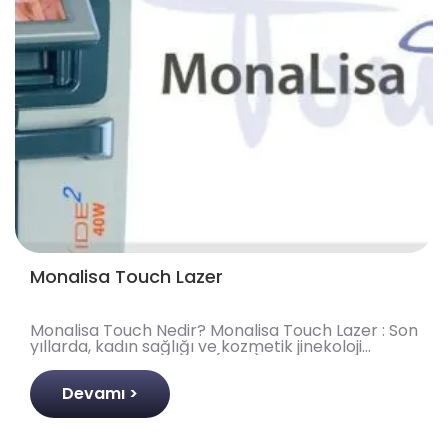
Monalisa Touch Lazer
Monalisa Touch Nedir? Monalisa Touch Lazer : Son
yıllarda, kadın sağlığı ve kozmetik jinekoloji
alanında karbondioksit (CO2) fraksiyonel
lazerlerin k..
Devamı >