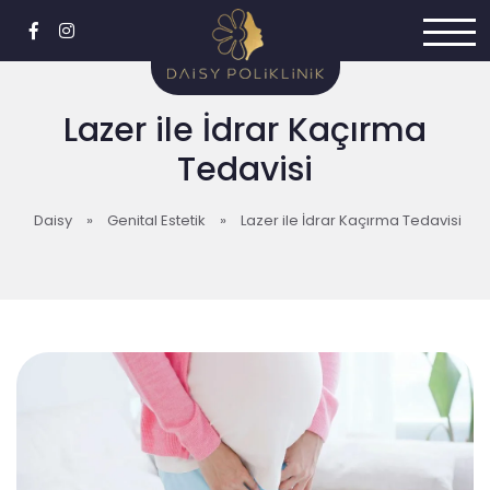
Lazer ile İdrar Kaçırma
Tedavisi
Daisy
»
Genital Estetik
»
Lazer ile İdrar Kaçırma Tedavisi