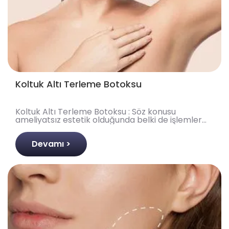
Koltuk Altı Terleme Botoksu
Koltuk Altı Terleme Botoksu : Söz konusu
ameliyatsız estetik olduğunda belki de işlemler
arasında en popüler olan ve pek çok farklı alanda
kullanılan ..
Devamı >