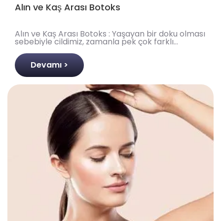
Alın ve Kaş Arası Botoks
Alın ve Kaş Arası Botoks : Yaşayan bir doku olması
sebebiyle cildimiz, zamanla pek çok farklı
deformasyona maruz kalır. Bu deformasyonlar,
genetik fa..
Devamı >