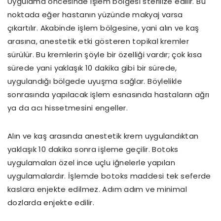
Uygulama öncesinde işlem bölgesi sterilize edilir. Bu
noktada eğer hastanın yüzünde makyaj varsa
çıkartılır. Akabinde işlem bölgesine, yani alın ve kaş
arasına, anestetik etki gösteren topikal kremler
sürülür. Bu kremlerin şöyle bir özelliği vardır; çok kısa
sürede yani yaklaşık 10 dakika gibi bir sürede,
uygulandığı bölgede uyuşma sağlar. Böylelikle
sonrasında yapılacak işlem esnasında hastaların ağrı
ya da acı hissetmesini engeller.
Alın ve kaş arasında anestetik krem uygulandıktan
yaklaşık 10 dakika sonra işleme geçilir. Botoks
uygulamaları özel ince uçlu iğnelerle yapılan
uygulamalardır. İşlemde botoks maddesi tek seferde
kaslara enjekte edilmez. Adım adım ve minimal
dozlarda enjekte edilir.