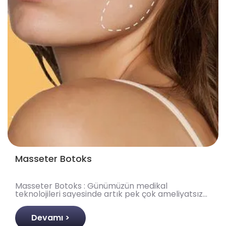
Masseter Botoks
Masseter Botoks : Günümüzün medikal
teknolojileri sayesinde artık pek çok ameliyatsız
estetik uygulamayla birçok problemin çözümünü
sağlayabiliyoruz. ..
Devamı >