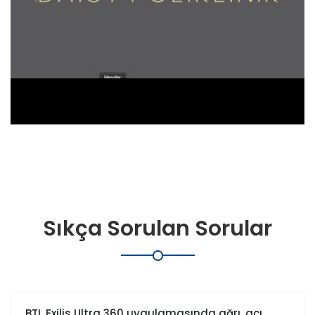
Sıkça Sorulan Sorular
BTL Exilis Ultra 360 uygulamasında ağrı, acı