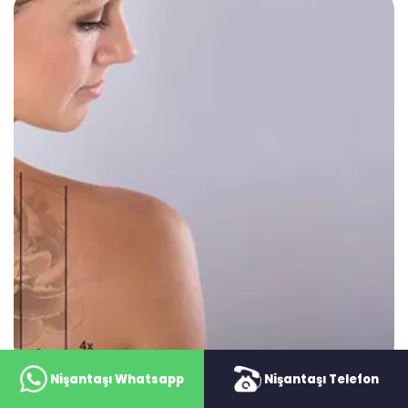
Nişantaşı Whatsapp
Nişantaşı Telefon
Dövme Sildirme