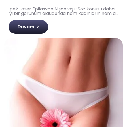
İpek Lazer Epilasyon Nişantaşı : Söz konusu daha
iyi bir görünüm olduğunda hem kadınların hem de
erkeklerin ortak problemi nedir derseniz
kuşkusuz ki ..
Devamı >