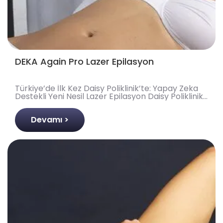
DEKA Again Pro Lazer Epilasyon
Türkiye’de İlk Kez Daisy Poliklinik’te: Yapay Zeka
Destekli Yeni Nesil Lazer Epilasyon Daisy Poliklinik
olarak, lazer epilasyon yaptırmak isteyenleri..
Devamı >