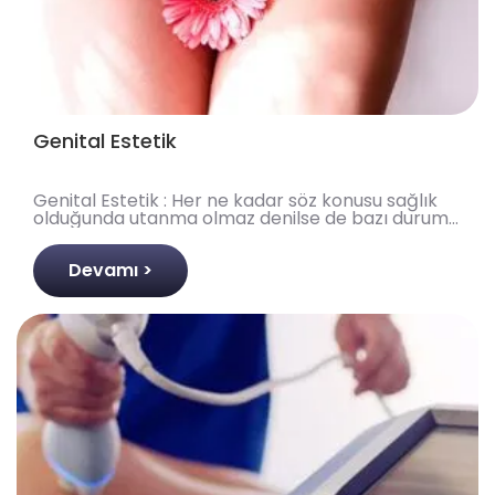
Genital Estetik
Genital Estetik : Her ne kadar söz konusu sağlık
olduğunda utanma olmaz denilse de bazı durum
ve koşullar hastaların kendini anlatırken
çekinmesine, u..
Devamı >