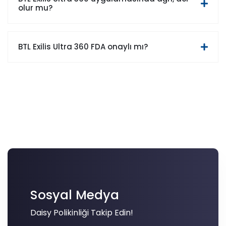
olur mu?
BTL Exilis Ultra 360 FDA onaylı mı?
Sosyal Medya
Daisy Polikinliği Takip Edin!