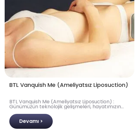
BTL Vanquish Me (Ameliyatsız Liposuction)
BTL Vanquish Me (Ameliyatsız Liposuction) :
Günümüzün teknolojik gelişmeleri, hayatımızın
her alanını yenilemeye ve bizlerin taleplerini
karşılamaya d..
Devamı >