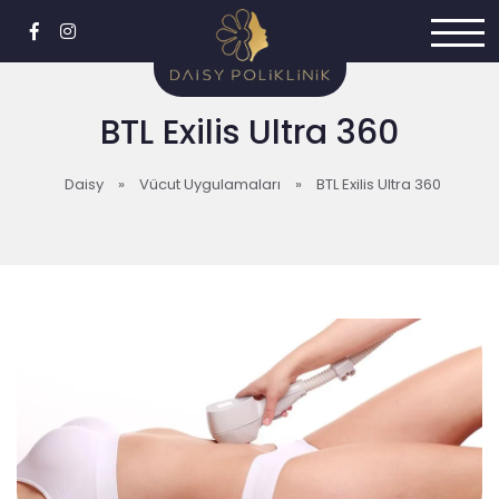
BTL Exilis Ultra 360
Daisy
»
Vücut Uygulamaları
»
BTL Exilis Ultra 360