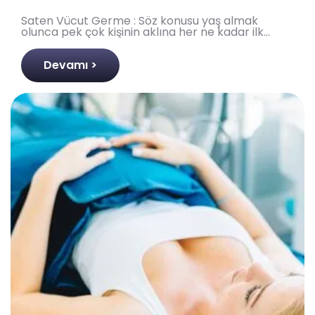
Saten Vücut Germe : Söz konusu yaş almak
olunca pek çok kişinin aklına her ne kadar ilk
etapta yüzümüz gelse de aslında cildimiz bir
bütündür ve bizle..
Devamı >