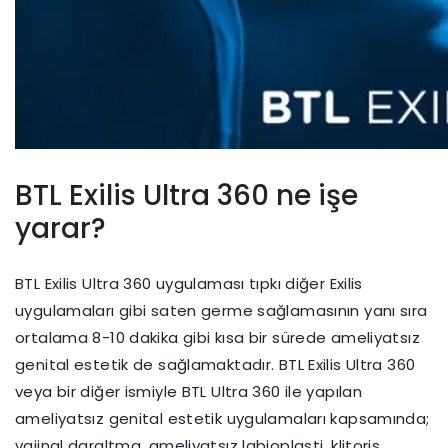
BTL Exilis Ultra 360 ne işe
yarar?
BTL Exilis Ultra 360 uygulaması tıpkı diğer Exilis
uygulamaları gibi saten germe sağlamasının yanı sıra
ortalama 8-10 dakika gibi kısa bir sürede ameliyatsız
genital estetik de sağlamaktadır. BTL Exilis Ultra 360
veya bir diğer ismiyle BTL Ultra 360 ile yapılan
ameliyatsız genital estetik uygulamaları kapsamında;
vajinal daraltma, ameliyatsız labioplasti, klitoris