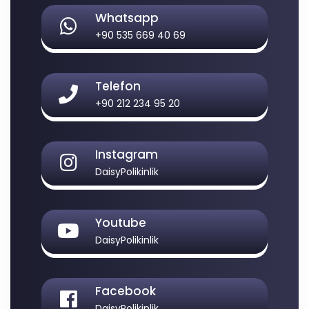
Whatsapp
+90 535 669 40 69
Telefon
+90 212 234 95 20
Instagram
DaisyPolikinlik
Youtube
DaisyPolikinlik
Facebook
DaisyPolikinlik