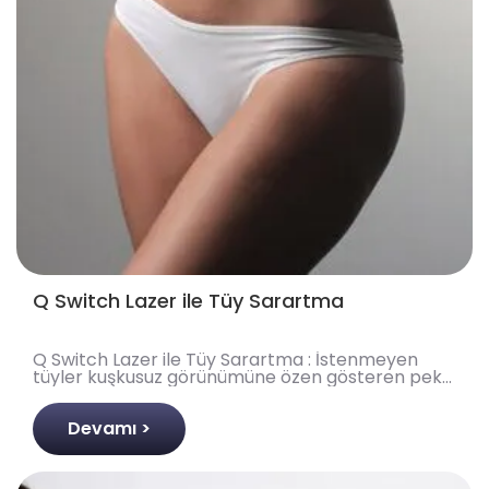
Q Switch Lazer ile Tüy Sarartma
Q Switch Lazer ile Tüy Sarartma : İstenmeyen
tüyler kuşkusuz görünümüne özen gösteren pek
çok kişinin ortak problemlerinden biridir.
Günümüzde söz kon..
Devamı >