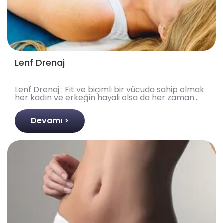
Lenf Drenaj
Lenf Drenaj : Fit ve biçimli bir vücuda sahip olmak
her kadın ve erkeğin hayali olsa da her zaman
doğal olarak mümkün olmayabilir. Spor ve diyetin
vüc..
Devamı >