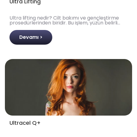
Ultra Lifting
Ultra lifting nedir? Cilt bakımı ve gençleştirme
prosedürlerinden biridir. Bu işlem, yüzün belirli
bölgelerine odaklanarak cildin sıkılaşmasını, tonl..
Devamı >
Ultracel Q+