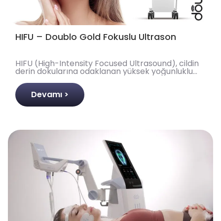
HIFU – Doublo Gold Fokuslu Ultrason
HIFU (High-Intensity Focused Ultrasound), cildin
derin dokularına odaklanan yüksek yoğunluklu
ultrason enerjisi ile kolajen üretimini artıran,
ameliya..
Devamı >