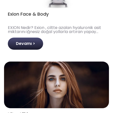
Exion Face & Body
EXION Nedir? Exion , ciltte azalan hyaluronik asit
miktarını iğnesiz doğal yollarla artıran yapay
zeka ile geliştirilmiş 4 ayrı sistem ile tedaviler ..
Devamı >