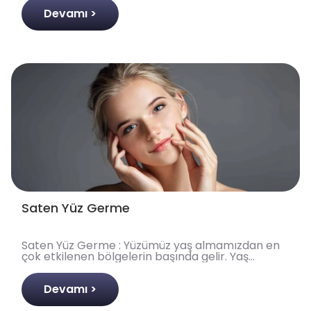
Devamı >
Saten Yüz Germe
Saten Yüz Germe : Yüzümüz yaş almamızdan en
çok etkilenen bölgelerin başında gelir. Yaş
almanın yanı sıra çevresel faktörler, şehrin kirli
havası, mak..
Devamı >