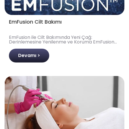
EmFusion Cilt Bakımı
EmFusion ile Cilt Bakımında Yeni Çağ:
Derinlemesine Yenilenme ve Koruma EmFusion
Nedir? Cilt Bakımında Devrim Yaratan Teknoloji
EmFusion Cilt Bakımı..
Devamı >