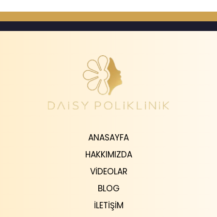
ANASAYFA
HAKKIMIZDA
VIDEOLAR
BLOG
İLETIŞIM