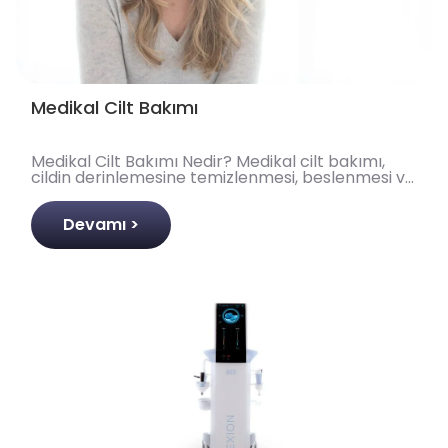
Medikal Cilt Bakımı
Medikal Cilt Bakımı Nedir? Medikal cilt bakımı,
cildin derinlemesine temizlenmesi, beslenmesi ve
gençleştirilmesi amacıyla uzman estetisyenler ve
cil..
Devamı >